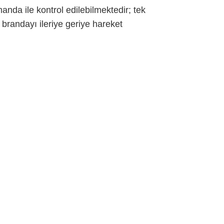
nda ile kontrol edilebilmektedir; tek
andayı ileriye geriye hareket