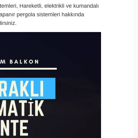
emleri, Hareketli, elektrikli ve kumandalı
 kapanır pergola sistemleri hakkında
irsiniz.