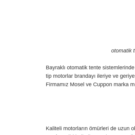
otomatik 
Bayraklı otomatik tente sistemlerind
tip motorlar brandayı ileriye ve geriye b
Firmamız Mosel ve Cuppon marka moto
Kaliteli motorların ömürleri de uzun 