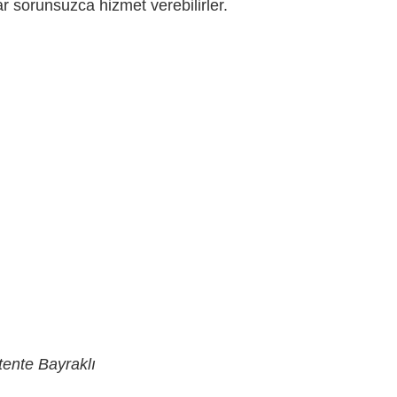
lar sorunsuzca hizmet verebilirler.
tente Bayraklı