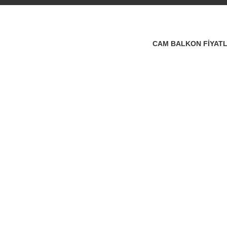
EGE CAM BAL
CAM BALKON FİYATL