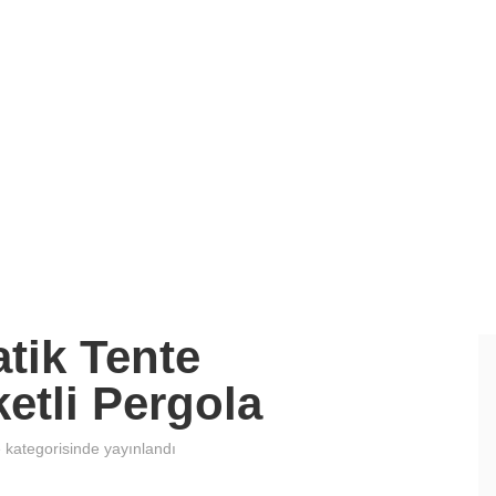
tik Tente
etli Pergola
e
kategorisinde yayınlandı