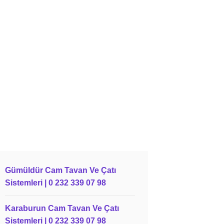
Gümüldür Cam Tavan Ve Çatı
Sistemleri | 0 232 339 07 98
Karaburun Cam Tavan Ve Çatı
Sistemleri | 0 232 339 07 98