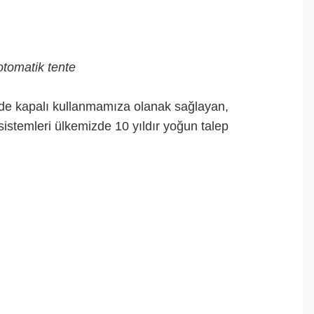
otomatik tente
 de kapalı kullanmamıza olanak sağlayan,
 sistemleri ülkemizde 10 yıldır yoğun talep