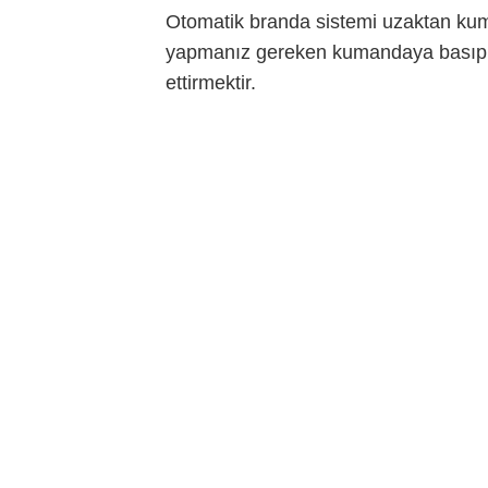
Otomatik branda sistemi uzaktan kuma
yapmanız gereken kumandaya basıp br
ettirmektir.