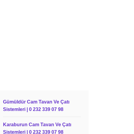
Gümüldür Cam Tavan Ve Çatı
Sistemleri | 0 232 339 07 98
Karaburun Cam Tavan Ve Çatı
Sistemleri | 0 232 339 07 98