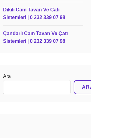
Dikili Cam Tavan Ve Çatı
Sistemleri | 0 232 339 07 98
Çandarlı Cam Tavan Ve Çatı
Sistemleri | 0 232 339 07 98
Ara
ARA