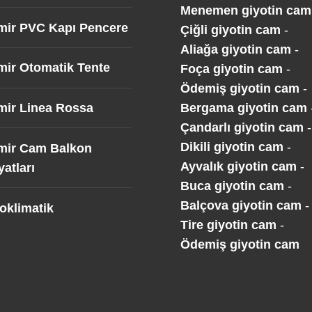
Menemen giyotin cam
mir PVC Kapı Pencere
Çiğli giyotin cam
-
Aliağa giyotin cam
-
mir Otomatik Tente
Foça giyotin cam
-
Ödemiş giyotin cam
-
Bergama giyotin cam
mir Linea Rossa
Çandarlı giyotin cam
-
Dikili giyotin cam
-
zmir Cam Balkon
Ayvalık giyotin cam
-
yatları
Buca giyotin cam
-
Balçova giyotin cam
-
oklimatik
Tire giyotin cam
-
Ödemiş giyotin cam