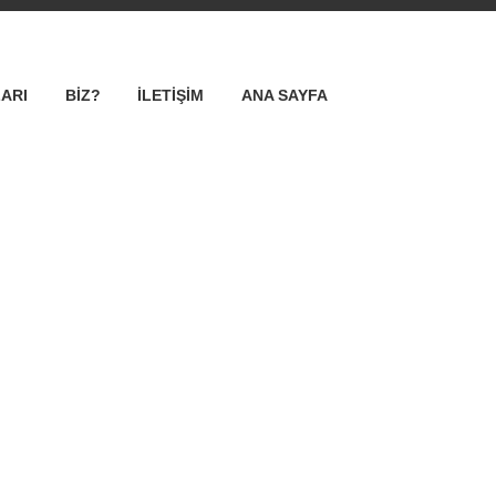
KON
ARI
BIZ?
İLETIŞIM
ANA SAYFA